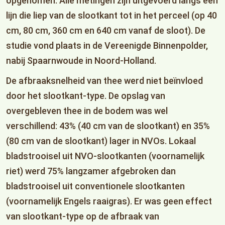
opgenomen. Alle metingen zijn uitgevoerd langs een
lijn die liep van de slootkant tot in het perceel (op 40
cm, 80 cm, 360 cm en 640 cm vanaf de sloot). De
studie vond plaats in de Vereenigde Binnenpolder,
nabij Spaarnwoude in Noord-Holland.
De afbraaksnelheid van thee werd niet beïnvloed
door het slootkant-type. De opslag van
overgebleven thee in de bodem was wel
verschillend: 43% (40 cm van de slootkant) en 35%
(80 cm van de slootkant) lager in NVOs. Lokaal
bladstrooisel uit NVO-slootkanten (voornamelijk
riet) werd 75% langzamer afgebroken dan
bladstrooisel uit conventionele slootkanten
(voornamelijk Engels raaigras). Er was geen effect
van slootkant-type op de afbraak van