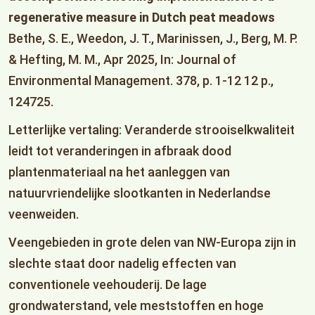
regenerative measure in Dutch peat meadows
Bethe, S. E., Weedon, J. T., Marinissen, J., Berg, M. P.
& Hefting, M. M., Apr 2025, In: Journal of
Environmental Management. 378, p. 1-12 12 p.,
124725.
Letterlijke vertaling: Veranderde strooiselkwaliteit
leidt tot veranderingen in afbraak dood
plantenmateriaal na het aanleggen van
natuurvriendelijke slootkanten in Nederlandse
veenweiden.
Veengebieden in grote delen van NW-Europa zijn in
slechte staat door nadelig effecten van
conventionele veehouderij. De lage
grondwaterstand, vele meststoffen en hoge