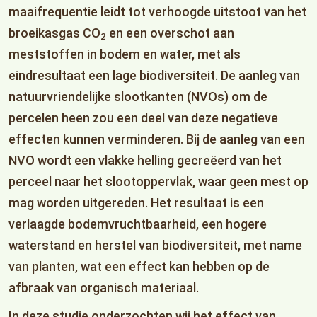
maaifrequentie leidt tot verhoogde uitstoot van het
broeikasgas CO
en een overschot aan
2
meststoffen in bodem en water, met als
eindresultaat een lage biodiversiteit. De aanleg van
natuurvriendelijke slootkanten (NVOs) om de
percelen heen zou een deel van deze negatieve
effecten kunnen verminderen. Bij de aanleg van een
NVO wordt een vlakke helling gecreëerd van het
perceel naar het slootoppervlak, waar geen mest op
mag worden uitgereden. Het resultaat is een
verlaagde bodemvruchtbaarheid, een hogere
waterstand en herstel van biodiversiteit, met name
van planten, wat een effect kan hebben op de
afbraak van organisch materiaal.
In deze studie onderzochten wij het effect van