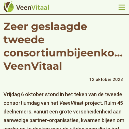
Zeer geslaagde
tweede
consortiumbijeenkom
VeenVitaal
12 oktober 2023
Vrijdag 6 oktober stond in het teken van de tweede
consortiumdag van het
VeenVitaal
-project. Ruim 45
deelnemers, vanuit een grote verscheidenheid aan
aanwezige partner-organisaties, kwamen bijeen om
verder na te denken over de uitdagingen die in het