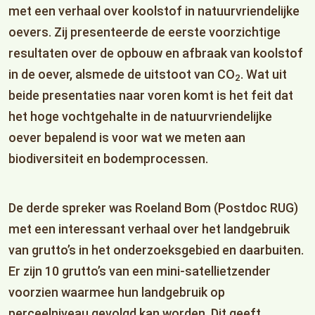
met een verhaal over koolstof in natuurvriendelijke
oevers. Zij presenteerde de eerste voorzichtige
resultaten over de opbouw en afbraak van koolstof
in de oever, alsmede de uitstoot van CO
. Wat uit
2
beide presentaties naar voren komt is het feit dat
het hoge vochtgehalte in de natuurvriendelijke
oever bepalend is voor wat we meten aan
biodiversiteit en bodemprocessen.
De derde spreker was Roeland Bom (Postdoc RUG)
met een interessant verhaal over het landgebruik
van grutto’s in het onderzoeksgebied en daarbuiten.
Er zijn 10 grutto’s van een mini-satellietzender
voorzien waarmee hun landgebruik op
perceelniveau gevolgd kan worden. Dit geeft