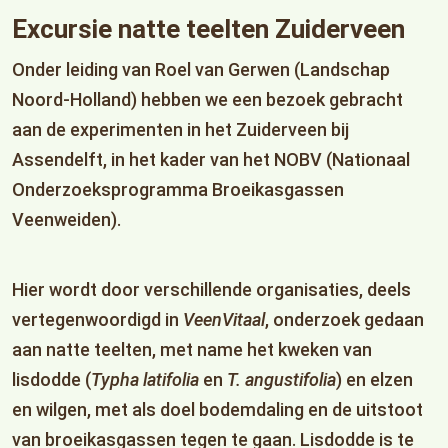
Excursie natte teelten Zuiderveen
Onder leiding van Roel van Gerwen (Landschap
Noord-Holland) hebben we een bezoek gebracht
aan de experimenten in het Zuiderveen bij
Assendelft, in het kader van het NOBV (Nationaal
Onderzoeksprogramma Broeikasgassen
Veenweiden).
Hier wordt door verschillende organisaties, deels
vertegenwoordigd in
VeenVitaal
, onderzoek gedaan
aan natte teelten, met name het kweken van
lisdodde (
Typha latifolia
en
T. angustifolia
) en elzen
en wilgen, met als doel bodemdaling en de uitstoot
van broeikasgassen tegen te gaan. Lisdodde is te