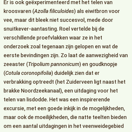
Er is ook geëxperimenteerd met het telen van
kroosvaren (
Azolla filiculoides
) als eiwitbron voor
vee, maar dit bleek niet succesvol, mede door
snuitkever-aantasting. Roel vertelde bij de
verschillende proefvlakken waar ze in het
onderzoek zoal tegenaan zijn gelopen en wat de
eerste bevindingen zijn. Zo laat de aanwezigheid van
zeeaster (
Tripolium pannonicum
) en goudknopje
(
Cotula coronopifolia
) duidelijk zien dat er
verbrakking optreedt (het Zuiderveen ligt naast het
brakke Noordzeekanaal), een uitdaging voor het
telen van lisdodde. Het was een inspirerende
excursie, met een goede inkijk in de mogelijkheden,
maar ook de moeilijkheden, die natte teelten bieden
om een aantal uitdagingen in het veenweidegebied