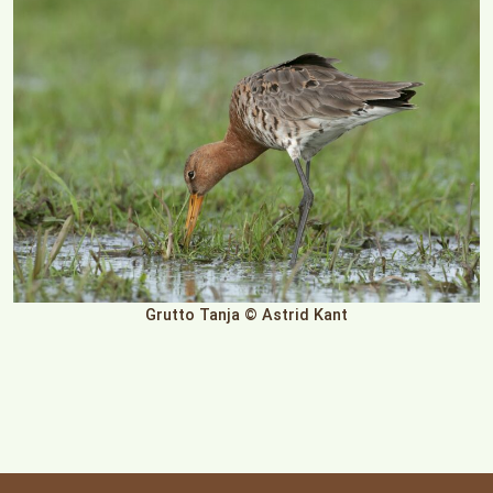
Grutto Tanja © Astrid Kant