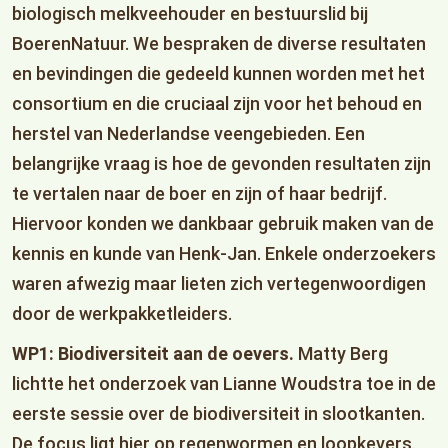
biologisch melkveehouder en bestuurslid bij
BoerenNatuur. We bespraken de diverse resultaten
en bevindingen die gedeeld kunnen worden met het
consortium en die cruciaal zijn voor het behoud en
herstel van Nederlandse veengebieden. Een
belangrijke vraag is hoe de gevonden resultaten zijn
te vertalen naar de boer en zijn of haar bedrijf.
Hiervoor konden we dankbaar gebruik maken van de
kennis en kunde van Henk-Jan. Enkele onderzoekers
waren afwezig maar lieten zich vertegenwoordigen
door de werkpakketleiders.
WP1: Biodiversiteit aan de oevers.
Matty Berg
lichtte het onderzoek van Lianne Woudstra toe in de
eerste sessie over de biodiversiteit in slootkanten.
De focus ligt hier op regenwormen en loopkevers.