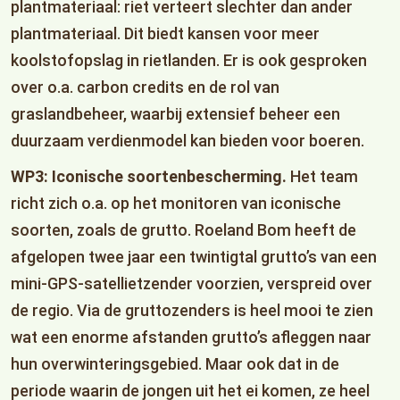
plantmateriaal: riet verteert slechter dan ander
plantmateriaal. Dit biedt kansen voor meer
koolstofopslag in rietlanden. Er is ook gesproken
over o.a. carbon credits en de rol van
graslandbeheer, waarbij extensief beheer een
duurzaam verdienmodel kan bieden voor boeren.
WP3: Iconische soortenbescherming.
Het team
richt zich o.a. op het monitoren van iconische
soorten, zoals de grutto. Roeland Bom heeft de
afgelopen twee jaar een twintigtal grutto’s van een
mini-GPS-satellietzender voorzien, verspreid over
de regio. Via de gruttozenders is heel mooi te zien
wat een enorme afstanden grutto’s afleggen naar
hun overwinteringsgebied. Maar ook dat in de
periode waarin de jongen uit het ei komen, ze heel